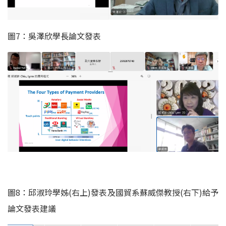
圖7：吳澤欣學長論文發表
圖8：邱淑玲學姊(右上)發表及國貿系蘇威傑教授(右下)給予
論文發表建議