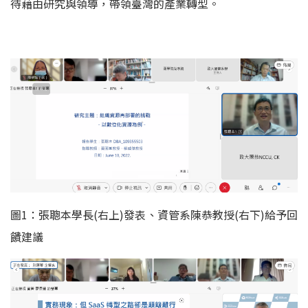
待藉由研究與領導，帶領臺灣的產業轉型。
圖1：張聰本學長(右上)發表、資管系陳恭教授(右下)給予回
饋建議