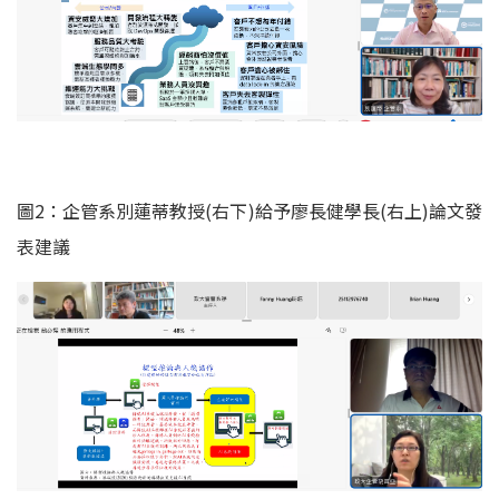
圖2：企管系別蓮蒂教授(右下)給予廖長健學長(右上)論文發
表建議