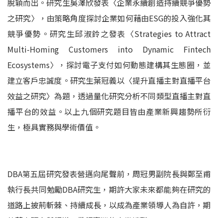
脫穎而出。研究生吳澤欣發表〈企業永續創造持續競爭優勢
之研究〉，由策略角度探討企業如何藉由ESG的投入強化其
競爭優勢。研究生邱淑鈴之發表〈Strategies to Attract
Multi-Homing Customers into Dynamic Fintech
Ecosystems〉，探討電子支付如何動態建構其生態圈，並
建立客戶忠誠度。研究生葉冠義以〈提升直播主對直播平台
效益之研究〉為題，透過量化研究分析不同類型直播主對直
播平台的效益。以上九個研究題目皆由產業新興趨勢所衍
生，極具實務與學術價值。
DBA第五屆研究發表營邁向尾聲前，周冠男副院長與鄭至甫
執行長共同勉勵DBA研究生，期許大家未來都能夠在研究的
道路上披荊斬棘、持續成長，以成為產業領導人為自許，期