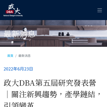
最新消息
首頁
最新消息
2022年6月23日
政大DBA第五屆研究發表營
｜關注新興趨勢，產學鏈結，
引領變革