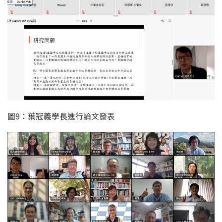
圖9：葉冠義學長進行論文發表