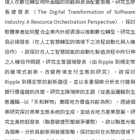
理人在數位轉型時所面臨的挑戰與資源配置策略。研究生廖
長健發表〈The Digital Transformation of Software
Industry: A Resource Orchestration Perspective〉，探討
軟體業者如何整合企業內外部資源以推動數位轉型。研究生
翁必揚發表〈在人工智慧轉型的情境下之流程自動化與人機
協作〉，欲探討在人工智慧賦能的自動化製造流程中所衍伸
之人機協作問題。研究生曾國瑞發表〈由 Ripple 到穩定幣
的破壞式創新，改變跨境支付生態的研究〉，欲探討
Ripple 到穩定幣的創新路徑，並以多重個案分析支付鏈與
銀行價值鏈的改變。研究生陳瑞榮的主題〈從產品邏輯到生
態邏輯--以「天和鮮物」實踐地方價值共創為例〉，透過個
案研究探討商業生態系統的生成，並結合地方產業發展。研
究生黃昉鈺發表〈聯嘉敏捷形塑競爭優勢〉，欲以聯嘉光電
為個案，分析其創新與營運策略，探討如何在劣勢的環境下