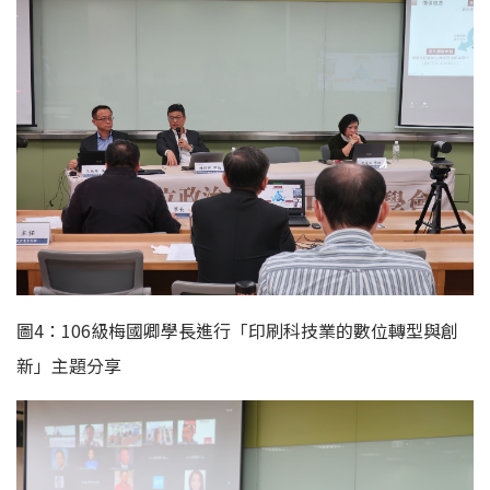
圖4：106級梅國卿學長進行「印刷科技業的數位轉型與創
新」主題分享