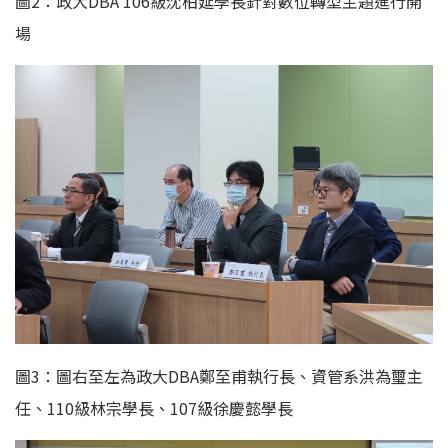
圖2：政大DBA 106級沈柏延學長針對數位轉型主題進行開
場
圖3：圖右至左為政大DBA鄭至甫執行長、資管系洪為璽主
任、110級林宗學長、107級徐慶懿學長